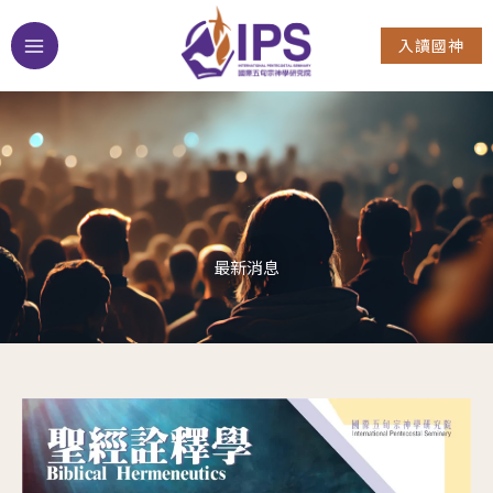
Skip
入讀國神
to
content
最新消息