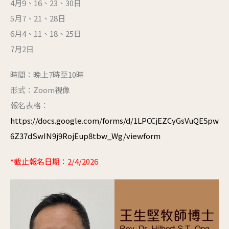
4月9、16、23、30日
5月7、21、28日
6月4、11、18、25日
7月2日
時間：晚上7時至10時
形式：Zoom視像
報名表格：
https://docs.google.com/forms/d/1LPCCjEZCyGsVuQE5pw
6Z37dSwIN9j9RojEup8tbw_Wg/viewform
*截止報名日期：2/4/2026