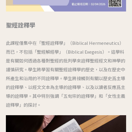
聖經詮釋學
此課程僅集中在「聖經詮釋學」（Biblical Hermeneutics）
而已，不包括「聖經解經學」（Biblical Exegesis）。這學科
是有關如何透過各種對聖經的批判學來詮釋聖經經文和神學的
謹慎研究。學生將學習有關聖經詮釋學的歷史，以及在歷史中
所產生和沿用的不同詮釋學。學生將接觸到有關以歷史爲主導
的詮釋學、以經文文本為主導的詮釋學、以及以讀者反應爲主
導的詮釋學。其中特別強調「五旬宗的詮釋學」和「女性主義
詮釋學」的探討。