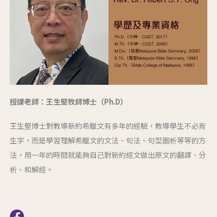
授課老師：王生堅牧師博士（Ph.D）
王生堅博士對教導新約希臘文有多年的經驗，教導學生不必背
生字，而是學習理解希臘文的文法、句法、句型圖析等等的方
法，用一年的時間就能夠自己對新約經文做出原文的翻譯、分
析、和解經。